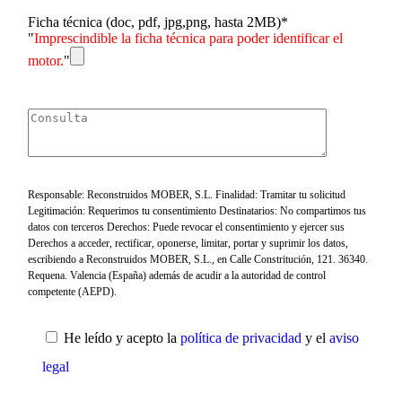
Ficha técnica (doc, pdf, jpg,png, hasta 2MB)*
"
Imprescindible la ficha técnica para poder identificar el
motor.
"
Responsable: Reconstruidos MOBER, S.L. Finalidad: Tramitar tu solicitud
Legitimación: Requerimos tu consentimiento Destinatarios: No compartimos tus
datos con terceros Derechos: Puede revocar el consentimiento y ejercer sus
Derechos a acceder, rectificar, oponerse, limitar, portar y suprimir los datos,
escribiendo a Reconstruidos MOBER, S.L., en Calle Constritución, 121. 36340.
Requena. Valencia (España) además de acudir a la autoridad de control
competente (AEPD).
He leído y acepto la
política de privacidad
y el
aviso
legal