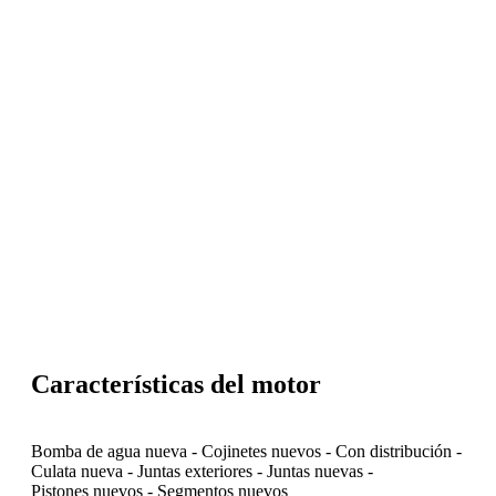
Características del motor
Bomba de agua nueva
-
Cojinetes nuevos
-
Con distribución
-
Culata nueva
-
Juntas exteriores
-
Juntas nuevas
-
Pistones nuevos
-
Segmentos nuevos