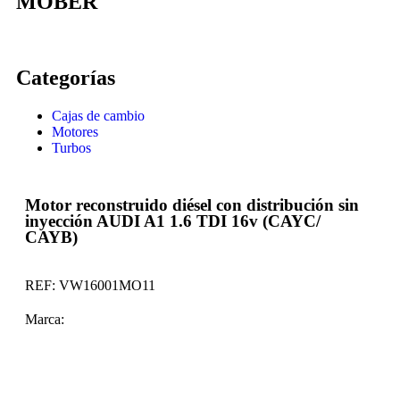
MOBER
Categorías
Cajas de cambio
Motores
Turbos
Motor reconstruido diésel con distribución sin
inyección AUDI A1 1.6 TDI 16v (CAYC/
CAYB)
REF:
VW16001MO11
Marca: