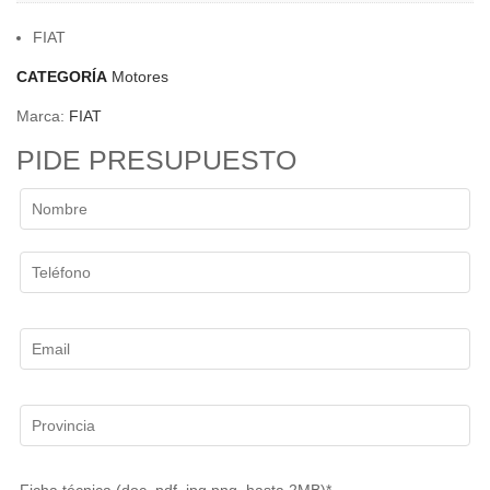
FIAT
CATEGORÍA
Motores
Marca:
FIAT
PIDE PRESUPUESTO
Ficha técnica (doc, pdf, jpg,png, hasta 2MB)*