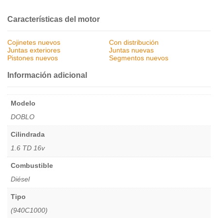
Características del motor
Cojinetes nuevos
Con distribución
Juntas exteriores
Juntas nuevas
Pistones nuevos
Segmentos nuevos
Información adicional
Modelo
DOBLO
Cilindrada
1.6 TD 16v
Combustible
Diésel
Tipo
(940C1000)