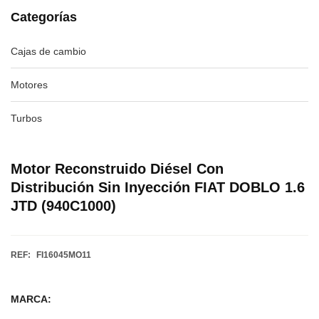
Categorías
Cajas de cambio
Motores
Turbos
Motor Reconstruido Diésel Con
Distribución Sin Inyección FIAT DOBLO 1.6
JTD (940C1000)
REF:
FI16045MO11
MARCA: