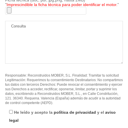
"
Imprescindible la ficha técnica para poder identificar el motor.
"
Responsable: Reconstruidos MOBER, S.L. Finalidad: Tramitar tu solicitud
Legitimación: Requerimos tu consentimiento Destinatarios: No compartimos
tus datos con terceros Derechos: Puede revocar el consentimiento y ejercer
sus Derechos a acceder, rectificar, oponerse, limitar, portar y suprimir los
datos, escribiendo a Reconstruidos MOBER, S.L., en Calle Constritución,
121. 36340. Requena. Valencia (España) además de acudir a la autoridad
de control competente (AEPD).
He leído y acepto la
política de privacidad
y el
aviso
legal