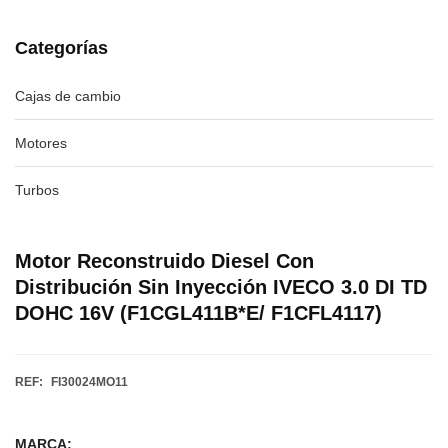
Categorías
Cajas de cambio
Motores
Turbos
Motor Reconstruido Diesel Con
Distribución Sin Inyección IVECO 3.0 DI TD
DOHC 16V (F1CGL411B*E/ F1CFL4117)
REF:
FI30024MO11
MARCA: