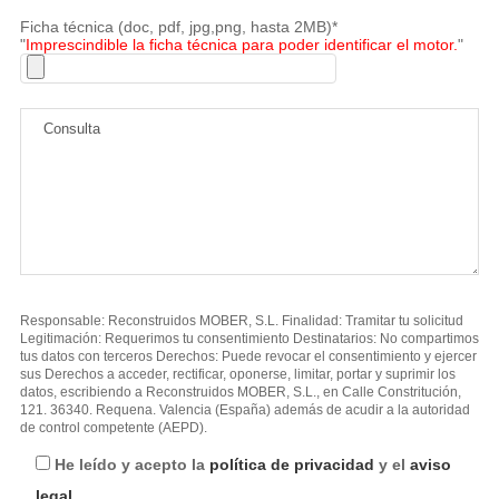
Ficha técnica (doc, pdf, jpg,png, hasta 2MB)*
"
Imprescindible la ficha técnica para poder identificar el motor.
"
Responsable: Reconstruidos MOBER, S.L. Finalidad: Tramitar tu solicitud
Legitimación: Requerimos tu consentimiento Destinatarios: No compartimos
tus datos con terceros Derechos: Puede revocar el consentimiento y ejercer
sus Derechos a acceder, rectificar, oponerse, limitar, portar y suprimir los
datos, escribiendo a Reconstruidos MOBER, S.L., en Calle Constritución,
121. 36340. Requena. Valencia (España) además de acudir a la autoridad
de control competente (AEPD).
He leído y acepto la
política de privacidad
y el
aviso
legal