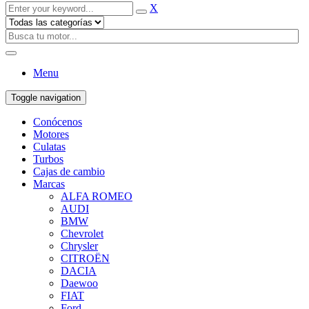
X
Menu
Toggle navigation
Conócenos
Motores
Culatas
Turbos
Cajas de cambio
Marcas
ALFA ROMEO
AUDI
BMW
Chevrolet
Chrysler
CITROËN
DACIA
Daewoo
FIAT
Ford