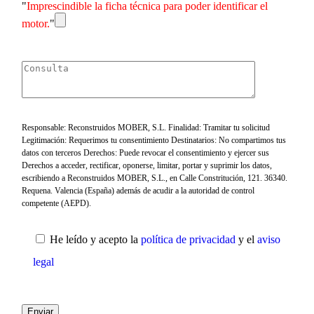
"
Imprescindible la ficha técnica para poder identificar el
motor.
"
Responsable: Reconstruidos MOBER, S.L. Finalidad: Tramitar tu solicitud
Legitimación: Requerimos tu consentimiento Destinatarios: No compartimos tus
datos con terceros Derechos: Puede revocar el consentimiento y ejercer sus
Derechos a acceder, rectificar, oponerse, limitar, portar y suprimir los datos,
escribiendo a Reconstruidos MOBER, S.L., en Calle Constritución, 121. 36340.
Requena. Valencia (España) además de acudir a la autoridad de control
competente (AEPD).
He leído y acepto la
política de privacidad
y el
aviso
legal