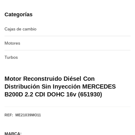
Categorías
Cajas de cambio
Motores
Turbos
Motor Reconstruido Diésel Con
Distribución Sin Inyección MERCEDES
B200D 2.2 CDI DOHC 16v (651930)
REF:
ME21039MO11
MARCA: