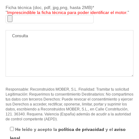
Ficha técnica (doc, pdf, jpg,png, hasta 2MB)*
"
Imprescindible la ficha técnica para poder identificar el motor.
"
Responsable: Reconstruidos MOBER, S.L. Finalidad: Tramitar tu solicitud
Legitimación: Requerimos tu consentimiento Destinatarios: No compartimos
tus datos con terceros Derechos: Puede revocar el consentimiento y ejercer
sus Derechos a acceder, rectificar, oponerse, limitar, portar y suprimir los
datos, escribiendo a Reconstruidos MOBER, S.L., en Calle Constritución,
121. 36340. Requena. Valencia (España) además de acudir a la autoridad
de control competente (AEPD).
He leído y acepto la
política de privacidad
y el
aviso
legal