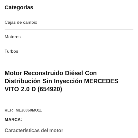
Categorías
Cajas de cambio
Motores
Turbos
Motor Reconstruido Diésel Con
Distribución Sin Inyección MERCEDES
VITO 2.0 D (654920)
REF:
ME20060MO11
MARCA:
Características del motor