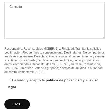
Responsable: Reconstruidos MOBER, S.L. Finalidad: Tramitar tu solicitud
Legitimación: Requerimos tu consentimiento Destinatarios: No compartimos
tus datos con terceros Derechos: Puede revocar el consentimiento y ejercer
sus Derechos a acceder, rectificar, oponerse, limitar, portar y suprimir los
datos, escribiendo a Reconstruidos MOBER, S.L., en Calle Constritución,
121. 36340. Requena. Valencia (España) además de acudir a la autoridad
de control competente (AEPD).
He leído y acepto la
política de privacidad
y el
aviso
legal