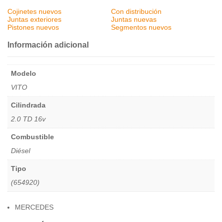
Cojinetes nuevos
Con distribución
Juntas exteriores
Juntas nuevas
Pistones nuevos
Segmentos nuevos
Información adicional
Modelo
VITO
Cilindrada
2.0 TD 16v
Combustible
Diésel
Tipo
(654920)
MERCEDES