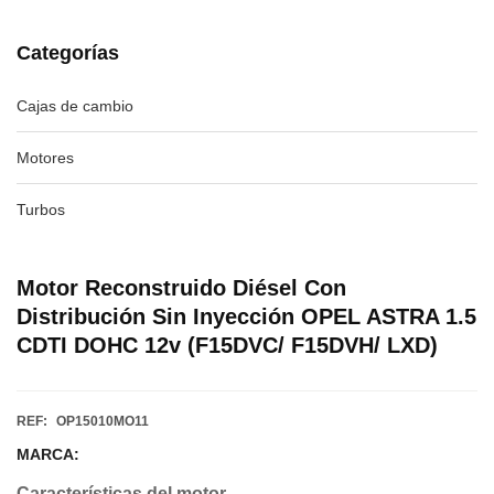
Categorías
Cajas de cambio
Motores
Turbos
Motor Reconstruido Diésel Con
Distribución Sin Inyección OPEL ASTRA 1.5
CDTI DOHC 12v (F15DVC/ F15DVH/ LXD)
REF:
OP15010MO11
MARCA:
Características del motor