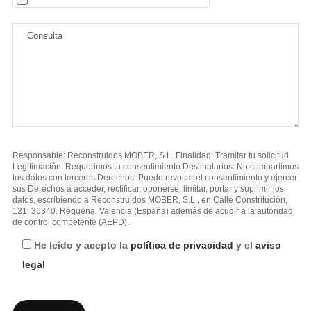
Responsable: Reconstruidos MOBER, S.L. Finalidad: Tramitar tu solicitud
Legitimación: Requerimos tu consentimiento Destinatarios: No compartimos
tus datos con terceros Derechos: Puede revocar el consentimiento y ejercer
sus Derechos a acceder, rectificar, oponerse, limitar, portar y suprimir los
datos, escribiendo a Reconstruidos MOBER, S.L., en Calle Constritución,
121. 36340. Requena. Valencia (España) además de acudir a la autoridad
de control competente (AEPD).
He leído y acepto la
política de privacidad
y el
aviso
legal