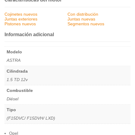
Cojinetes nuevos
Con distribución
Juntas exteriores
Juntas nuevas
Pistones nuevos
Segmentos nuevos
Información adicional
Modelo
ASTRA
Cilindrada
1.5 TD 12v
Combustible
Diésel
Tipo
(F15DVC/ F15DVH/ LXD)
Opel