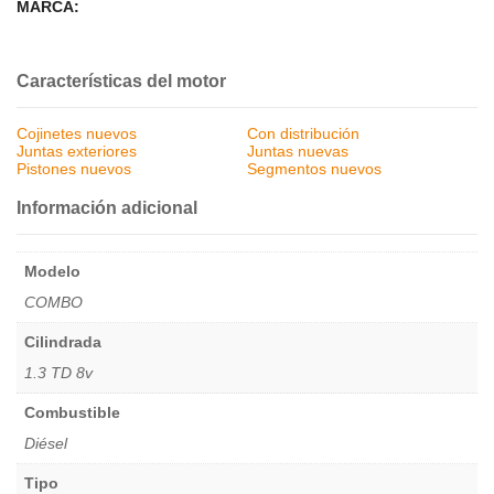
MARCA:
Características del motor
Cojinetes nuevos
Con distribución
Juntas exteriores
Juntas nuevas
Pistones nuevos
Segmentos nuevos
Información adicional
Modelo
COMBO
Cilindrada
1.3 TD 8v
Combustible
Diésel
Tipo