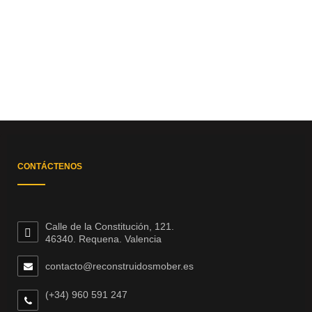
CONTÁCTENOS
Calle de la Constitución, 121.
46340. Requena. Valencia
contacto@reconstruidosmober.es
(+34) 960 591 247