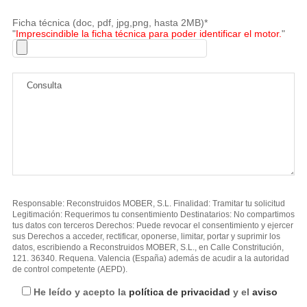
Ficha técnica (doc, pdf, jpg,png, hasta 2MB)*
"
Imprescindible la ficha técnica para poder identificar el motor.
"
Responsable: Reconstruidos MOBER, S.L. Finalidad: Tramitar tu solicitud
Legitimación: Requerimos tu consentimiento Destinatarios: No compartimos
tus datos con terceros Derechos: Puede revocar el consentimiento y ejercer
sus Derechos a acceder, rectificar, oponerse, limitar, portar y suprimir los
datos, escribiendo a Reconstruidos MOBER, S.L., en Calle Constritución,
121. 36340. Requena. Valencia (España) además de acudir a la autoridad
de control competente (AEPD).
He leído y acepto la
política de privacidad
y el
aviso