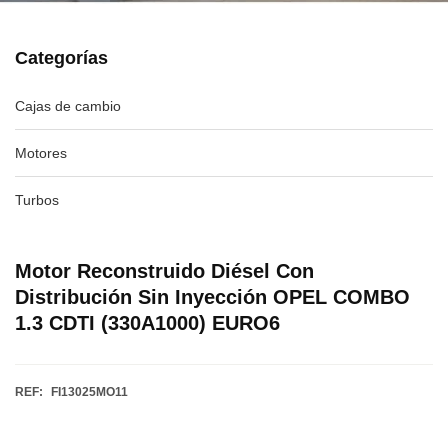
Categorías
Cajas de cambio
Motores
Turbos
Motor Reconstruido Diésel Con
Distribución Sin Inyección OPEL COMBO
1.3 CDTI (330A1000) EURO6
REF:
FI13025MO11