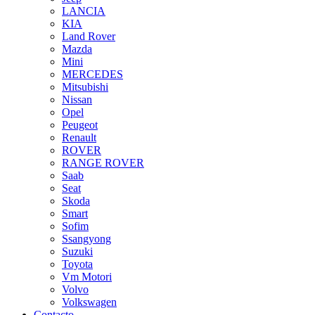
LANCIA
KIA
Land Rover
Mazda
Mini
MERCEDES
Mitsubishi
Nissan
Opel
Peugeot
Renault
ROVER
RANGE ROVER
Saab
Seat
Skoda
Smart
Sofim
Ssangyong
Suzuki
Toyota
Vm Motori
Volvo
Volkswagen
Contacto