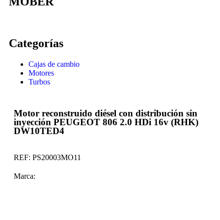
MOBER
Categorías
Cajas de cambio
Motores
Turbos
Motor reconstruido diésel con distribución sin
inyección PEUGEOT 806 2.0 HDi 16v (RHK)
DW10TED4
REF:
PS20003MO11
Marca: