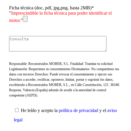
Ficha técnica (doc, pdf, jpg,png, hasta 2MB)*
"
Imprescindible la ficha técnica para poder identificar el
motor.
"
Responsable: Reconstruidos MOBER, S.L. Finalidad: Tramitar tu solicitud
Legitimación: Requerimos tu consentimiento Destinatarios: No compartimos tus
datos con terceros Derechos: Puede revocar el consentimiento y ejercer sus
Derechos a acceder, rectificar, oponerse, limitar, portar y suprimir los datos,
escribiendo a Reconstruidos MOBER, S.L., en Calle Constritución, 121. 36340.
Requena. Valencia (España) además de acudir a la autoridad de control
competente (AEPD).
He leído y acepto la
política de privacidad
y el
aviso
legal