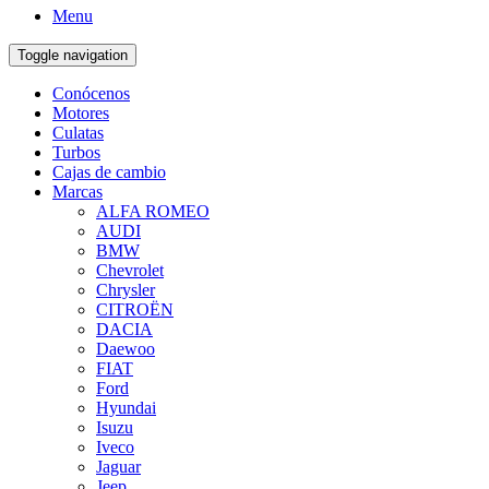
Menu
Toggle navigation
Conócenos
Motores
Culatas
Turbos
Cajas de cambio
Marcas
ALFA ROMEO
AUDI
BMW
Chevrolet
Chrysler
CITROËN
DACIA
Daewoo
FIAT
Ford
Hyundai
Isuzu
Iveco
Jaguar
Jeep