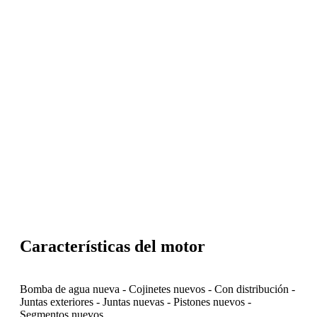
Características del motor
Bomba de agua nueva
-
Cojinetes nuevos
-
Con distribución
-
Juntas exteriores
-
Juntas nuevas
-
Pistones nuevos
-
Segmentos nuevos