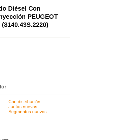
do Diésel Con
 Inyección PEUGEOT
 (8140.43S.2220)
tor
Con distribución
Juntas nuevas
Segmentos nuevos