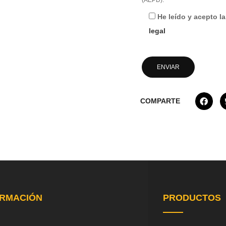
(AEPD).
He leído y acepto l
legal
COMPARTE
ORMACIÓN
PRODUCTOS