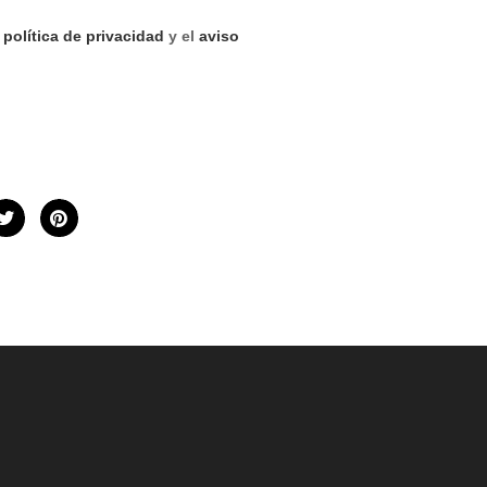
a
política de privacidad
y el
aviso