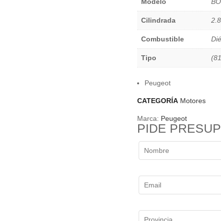
Modelo
BO
Cilindrada
2.8
Combustible
Dié
Tipo
(8
Peugeot
CATEGORÍA
Motores
Marca:
Peugeot
PIDE PRESU