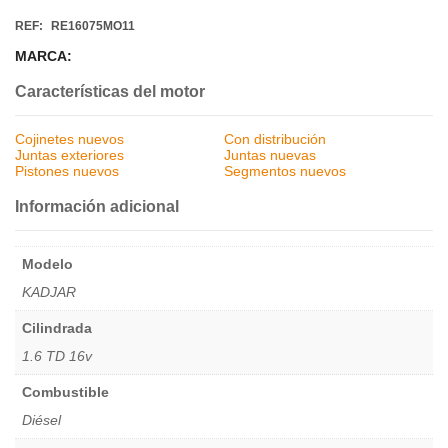
REF:
RE16075MO11
MARCA:
Características del motor
Cojinetes nuevos
Con distribución
Juntas exteriores
Juntas nuevas
Pistones nuevos
Segmentos nuevos
Información adicional
Modelo
KADJAR
Cilindrada
1.6 TD 16v
Combustible
Diésel