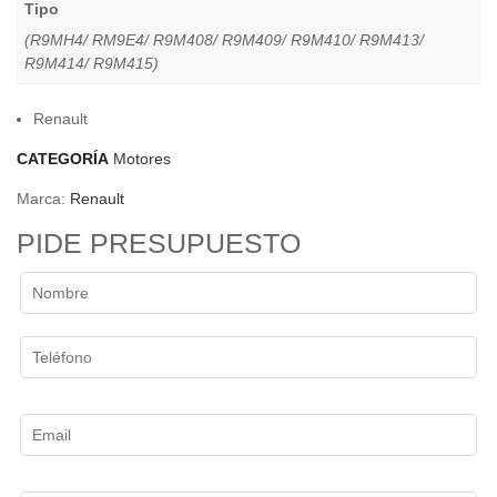
Tipo
(R9MH4/ RM9E4/ R9M408/ R9M409/ R9M410/ R9M413/
R9M414/ R9M415)
Renault
CATEGORÍA
Motores
Marca:
Renault
PIDE PRESUPUESTO