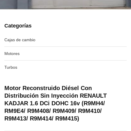
Categorías
Cajas de cambio
Motores
Turbos
Motor Reconstruido Diésel Con
Distribución Sin Inyección RENAULT
KADJAR 1.6 DCi DOHC 16v (R9MH4/
RM9E4/ R9M408/ R9M409/ R9M410/
R9M413/ R9M414/ R9M415)