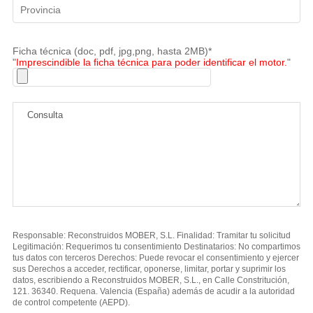
Ficha técnica (doc, pdf, jpg,png, hasta 2MB)*
"
Imprescindible la ficha técnica para poder identificar el motor.
"
Responsable: Reconstruidos MOBER, S.L. Finalidad: Tramitar tu solicitud
Legitimación: Requerimos tu consentimiento Destinatarios: No compartimos
tus datos con terceros Derechos: Puede revocar el consentimiento y ejercer
sus Derechos a acceder, rectificar, oponerse, limitar, portar y suprimir los
datos, escribiendo a Reconstruidos MOBER, S.L., en Calle Constritución,
121. 36340. Requena. Valencia (España) además de acudir a la autoridad
de control competente (AEPD).