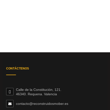
CONTÁCTENOS
Calle de la Constitución, 121.
46340. Requena. Valencia
contacto@reconstruidosmober.es