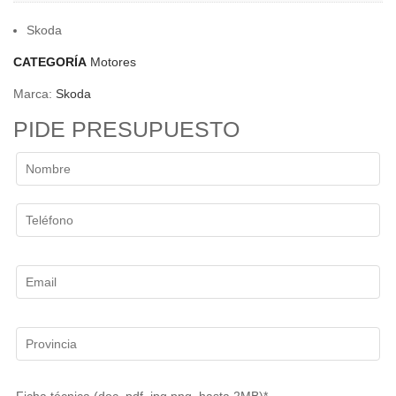
Skoda
CATEGORÍA
Motores
Marca:
Skoda
PIDE PRESUPUESTO
Ficha técnica (doc, pdf, jpg,png, hasta 2MB)*