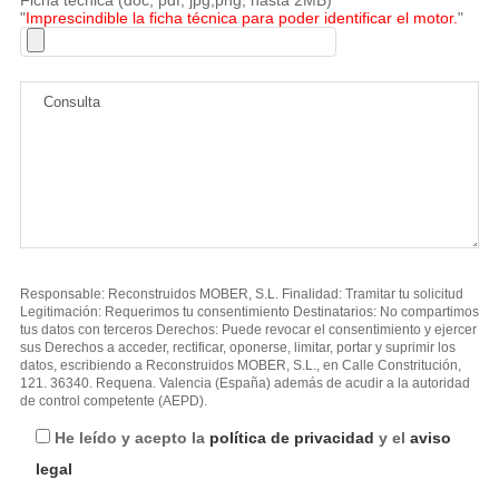
"
Imprescindible la ficha técnica para poder identificar el motor.
"
Responsable: Reconstruidos MOBER, S.L. Finalidad: Tramitar tu solicitud
Legitimación: Requerimos tu consentimiento Destinatarios: No compartimos
tus datos con terceros Derechos: Puede revocar el consentimiento y ejercer
sus Derechos a acceder, rectificar, oponerse, limitar, portar y suprimir los
datos, escribiendo a Reconstruidos MOBER, S.L., en Calle Constritución,
121. 36340. Requena. Valencia (España) además de acudir a la autoridad
de control competente (AEPD).
He leído y acepto la
política de privacidad
y el
aviso
legal