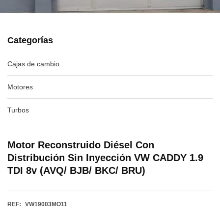
Categorías
Cajas de cambio
Motores
Turbos
Motor Reconstruido Diésel Con
Distribución Sin Inyección VW CADDY 1.9
TDI 8v (AVQ/ BJB/ BKC/ BRU)
REF:
VW19003MO11