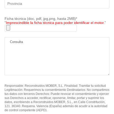
Ficha técnica (doc, pdf, jpg,png, hasta 2MB)*
"
Imprescindible la ficha técnica para poder identificar el motor.
"
Responsable: Reconstruidos MOBER, S.L. Finalidad: Tramitar tu solicitud
Legitimación: Requerimos tu consentimiento Destinatarios: No compartimos
tus datos con terceros Derechos: Puede revocar el consentimiento y ejercer
sus Derechos a acceder, rectificar, oponerse, limitar, portar y suprimir los
datos, escribiendo a Reconstruidos MOBER, S.L., en Calle Constritución,
121. 36340. Requena. Valencia (España) además de acudir a la autoridad
de control competente (AEPD).