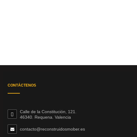
CONTÁCTENOS
Calle de la Constitución, 121.
46340. Requena. Valencia
contacto@reconstruidosmober.es