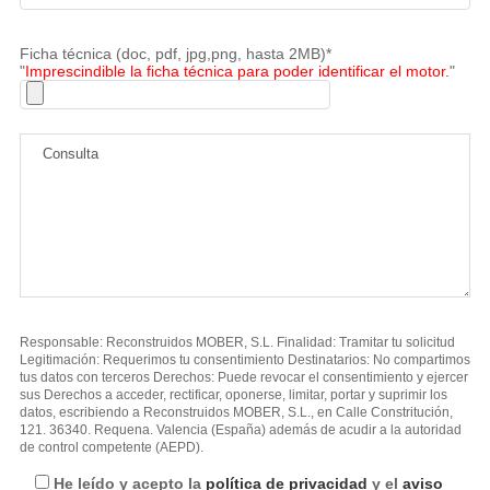
Ficha técnica (doc, pdf, jpg,png, hasta 2MB)*
"
Imprescindible la ficha técnica para poder identificar el motor.
"
Responsable: Reconstruidos MOBER, S.L. Finalidad: Tramitar tu solicitud
Legitimación: Requerimos tu consentimiento Destinatarios: No compartimos
tus datos con terceros Derechos: Puede revocar el consentimiento y ejercer
sus Derechos a acceder, rectificar, oponerse, limitar, portar y suprimir los
datos, escribiendo a Reconstruidos MOBER, S.L., en Calle Constritución,
121. 36340. Requena. Valencia (España) además de acudir a la autoridad
de control competente (AEPD).
He leído y acepto la
política de privacidad
y el
aviso