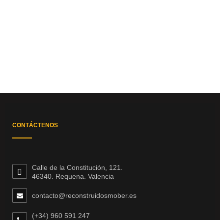
CONTÁCTENOS
Calle de la Constitución, 121.
46340. Requena. Valencia
contacto@reconstruidosmober.es
(+34) 960 591 247