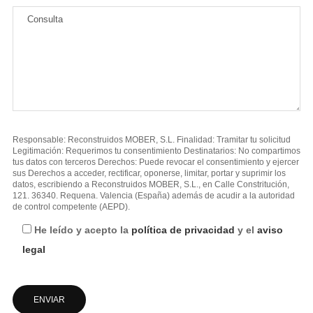
Responsable: Reconstruidos MOBER, S.L. Finalidad: Tramitar tu solicitud
Legitimación: Requerimos tu consentimiento Destinatarios: No compartimos
tus datos con terceros Derechos: Puede revocar el consentimiento y ejercer
sus Derechos a acceder, rectificar, oponerse, limitar, portar y suprimir los
datos, escribiendo a Reconstruidos MOBER, S.L., en Calle Constritución,
121. 36340. Requena. Valencia (España) además de acudir a la autoridad
de control competente (AEPD).
He leído y acepto la
política de privacidad
y el
aviso
legal