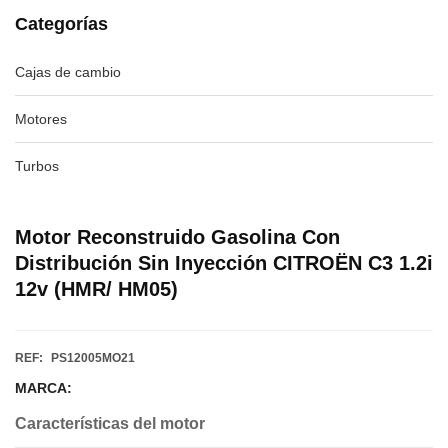
Categorías
Cajas de cambio
Motores
Turbos
Motor Reconstruido Gasolina Con
Distribución Sin Inyección CITROËN C3 1.2i
12v (HMR/ HM05)
REF:
PS12005MO21
MARCA:
Características del motor