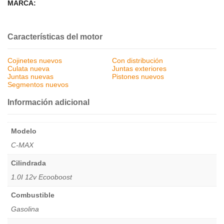
MARCA:
Características del motor
Cojinetes nuevos
Con distribución
Culata nueva
Juntas exteriores
Juntas nuevas
Pistones nuevos
Segmentos nuevos
Información adicional
Modelo
C-MAX
Cilindrada
1.0I 12v Ecooboost
Combustible
Gasolina