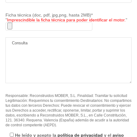
Ficha técnica (doc, pdf, jpg,png, hasta 2MB)*
"
Imprescindible la ficha técnica para poder identificar el motor.
"
Responsable: Reconstruidos MOBER, S.L. Finalidad: Tramitar tu solicitud
Legitimación: Requerimos tu consentimiento Destinatarios: No compartimos
tus datos con terceros Derechos: Puede revocar el consentimiento y ejercer
sus Derechos a acceder, rectificar, oponerse, limitar, portar y suprimir los
datos, escribiendo a Reconstruidos MOBER, S.L., en Calle Constritución,
121. 36340. Requena. Valencia (España) además de acudir a la autoridad
de control competente (AEPD).
He leído y acepto la
política de privacidad
y el
aviso