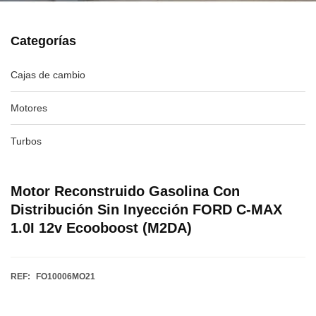
Categorías
Cajas de cambio
Motores
Turbos
Motor Reconstruido Gasolina Con
Distribución Sin Inyección FORD C-MAX
1.0I 12v Ecooboost (M2DA)
REF:
FO10006MO21