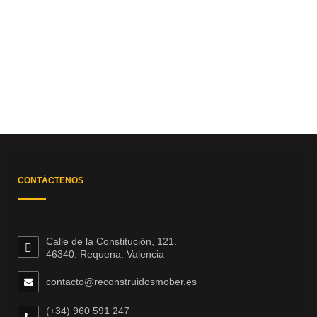
CONTÁCTENOS
Calle de la Constitución, 121.
46340. Requena. Valencia
contacto@reconstruidosmober.es
(+34) 960 591 247