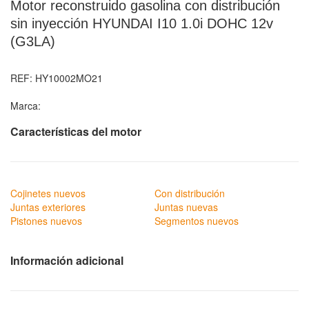
Motor reconstruido gasolina con distribución
sin inyección HYUNDAI I10 1.0i DOHC 12v
(G3LA)
REF:
HY10002MO21
Marca:
Características del motor
Cojinetes nuevos
Con distribución
Juntas exteriores
Juntas nuevas
Pistones nuevos
Segmentos nuevos
Información adicional