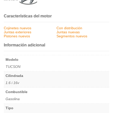
Características del motor
Cojinetes nuevos
Con distribución
Juntas exteriores
Juntas nuevas
Pistones nuevos
Segmentos nuevos
Información adicional
Modelo
TUCSON
Cilindrada
1.6 i 16v
Combustible
Gasolina
Tipo