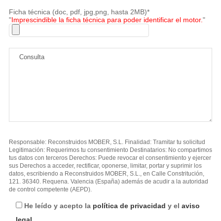
Ficha técnica (doc, pdf, jpg,png, hasta 2MB)*
"
Imprescindible la ficha técnica para poder identificar el motor.
"
Responsable: Reconstruidos MOBER, S.L. Finalidad: Tramitar tu solicitud
Legitimación: Requerimos tu consentimiento Destinatarios: No compartimos
tus datos con terceros Derechos: Puede revocar el consentimiento y ejercer
sus Derechos a acceder, rectificar, oponerse, limitar, portar y suprimir los
datos, escribiendo a Reconstruidos MOBER, S.L., en Calle Constritución,
121. 36340. Requena. Valencia (España) además de acudir a la autoridad
de control competente (AEPD).
He leído y acepto la
política de privacidad
y el
aviso
legal