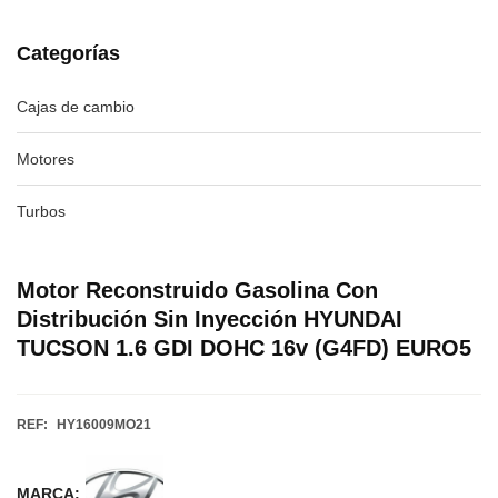
Categorías
Cajas de cambio
Motores
Turbos
Motor Reconstruido Gasolina Con
Distribución Sin Inyección HYUNDAI
TUCSON 1.6 GDI DOHC 16v (G4FD) EURO5
REF:
HY16009MO21
MARCA: