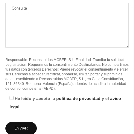
Responsable: Reconstruidos MOBER, S.L. Finalidad: Tramitar tu solicitud
Legitimación: Requerimos tu consentimiento Destinatarios: No compartimos
tus datos con terceros Derechos: Puede revocar el consentimiento y ejercer
sus Derechos a acceder, rectificar, oponerse, limitar, portar y suprimir los
datos, escribiendo a Reconstruidos MOBER, S.L., en Calle Constritución,
121. 36340. Requena. Valencia (España) además de acudir a la autoridad
de control competente (AEPD).
He leído y acepto la
política de privacidad
y el
aviso
legal