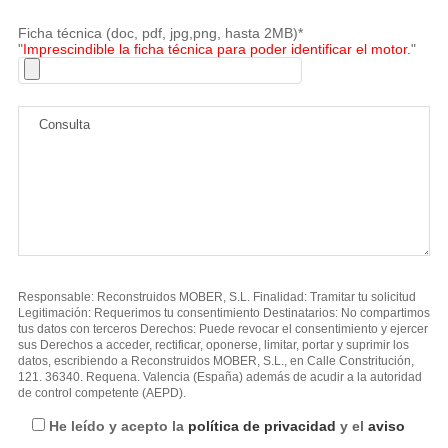
Ficha técnica (doc, pdf, jpg,png, hasta 2MB)*
"
Imprescindible la ficha técnica para poder identificar el motor.
"
Responsable: Reconstruidos MOBER, S.L. Finalidad: Tramitar tu solicitud
Legitimación: Requerimos tu consentimiento Destinatarios: No compartimos
tus datos con terceros Derechos: Puede revocar el consentimiento y ejercer
sus Derechos a acceder, rectificar, oponerse, limitar, portar y suprimir los
datos, escribiendo a Reconstruidos MOBER, S.L., en Calle Constritución,
121. 36340. Requena. Valencia (España) además de acudir a la autoridad
de control competente (AEPD).
He leído y acepto la
política de privacidad
y el
aviso