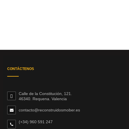
CONTÁCTENOS
Calle de la Constitución, 121.
46340. Requena. Valencia
contacto@reconstruidosmober.es
(+34) 960 591 247