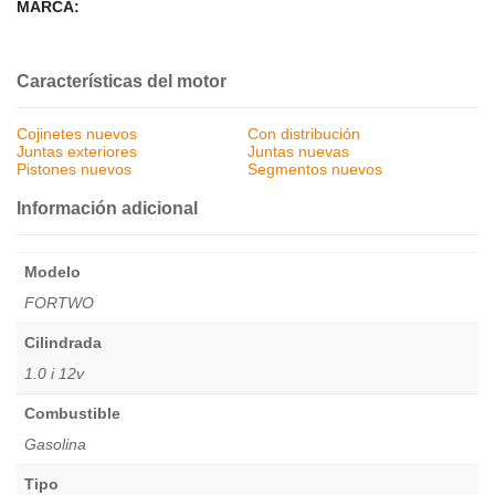
MARCA:
Características del motor
Cojinetes nuevos
Con distribución
Juntas exteriores
Juntas nuevas
Pistones nuevos
Segmentos nuevos
Información adicional
Modelo
FORTWO
Cilindrada
1.0 i 12v
Combustible
Gasolina
Tipo