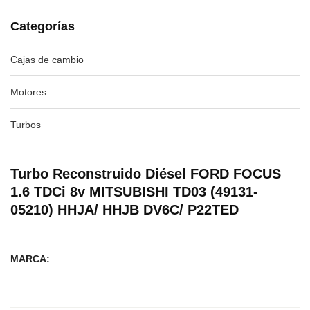
Categorías
Cajas de cambio
Motores
Turbos
Turbo Reconstruido Diésel FORD FOCUS
1.6 TDCi 8v MITSUBISHI TD03 (49131-
05210) HHJA/ HHJB DV6C/ P22TED
MARCA: