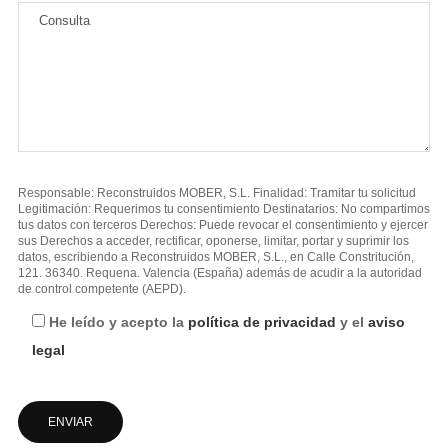
Responsable: Reconstruidos MOBER, S.L. Finalidad: Tramitar tu solicitud
Legitimación: Requerimos tu consentimiento Destinatarios: No compartimos
tus datos con terceros Derechos: Puede revocar el consentimiento y ejercer
sus Derechos a acceder, rectificar, oponerse, limitar, portar y suprimir los
datos, escribiendo a Reconstruidos MOBER, S.L., en Calle Constritución,
121. 36340. Requena. Valencia (España) además de acudir a la autoridad
de control competente (AEPD).
He leído y acepto la
política de privacidad
y el
aviso
legal