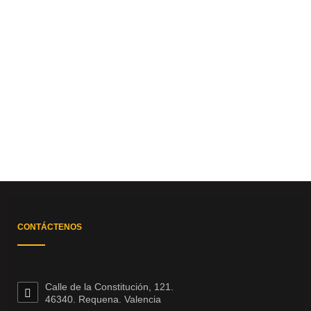
CONTÁCTENOS
Calle de la Constitución, 121.
46340. Requena. Valencia