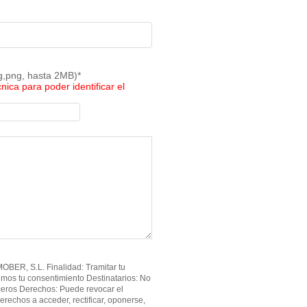
pg,png, hasta 2MB)*
cnica para poder identificar el
BER, S.L. Finalidad: Tramitar tu
imos tu consentimiento Destinatarios: No
ceros Derechos: Puede revocar el
erechos a acceder, rectificar, oponerse,