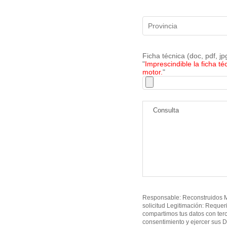
Ficha técnica (doc, pdf, j
"
Imprescindible la ficha té
motor.
"
Responsable: Reconstruidos MO
solicitud Legitimación: Requer
compartimos tus datos con ter
consentimiento y ejercer sus D