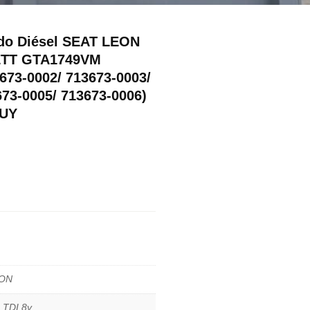
do Diésel SEAT LEON
ETT GTA1749VM
673-0002/ 713673-0003/
673-0005/ 713673-0006)
AUY
ON
 TDI 8v