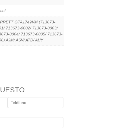
sel
RRETT GTA1749VM (713673-
01/ 713673-0002/ 713673-0003/
3673-0004/ 713673-0005/ 713673-
06) AJM/ ASV/ ATD/ AUY
PUESTO