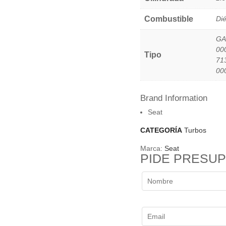
Combustible
Dié
GA
00
Tipo
71
00
Brand Information
Seat
CATEGORÍA
Turbos
Marca:
Seat
PIDE PRESU