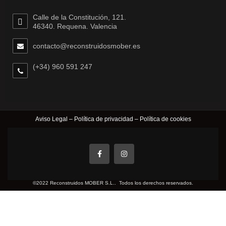
Calle de la Constitución, 121.
46340. Requena. Valencia
contacto@reconstruidosmober.es
(+34) 960 591 247
Aviso Legal
–
Política de privacidad
–
Política de cookies
©2022 Reconstruidos MOBER S.L.. Todos los derechos reservados.