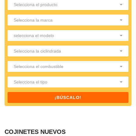
¡BÚSCALO!
COJINETES NUEVOS