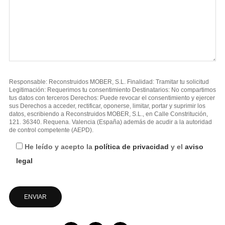
Responsable: Reconstruidos MOBER, S.L. Finalidad: Tramitar tu solicitud
Legitimación: Requerimos tu consentimiento Destinatarios: No compartimos
tus datos con terceros Derechos: Puede revocar el consentimiento y ejercer
sus Derechos a acceder, rectificar, oponerse, limitar, portar y suprimir los
datos, escribiendo a Reconstruidos MOBER, S.L., en Calle Constritución,
121. 36340. Requena. Valencia (España) además de acudir a la autoridad
de control competente (AEPD).
He leído y acepto la
política de privacidad
y el
aviso
legal