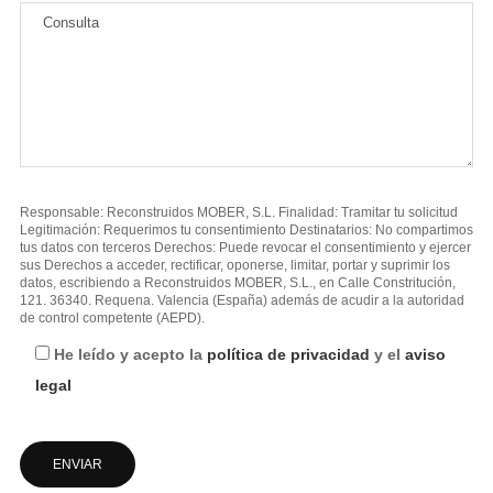
Responsable: Reconstruidos MOBER, S.L. Finalidad: Tramitar tu solicitud
Legitimación: Requerimos tu consentimiento Destinatarios: No compartimos
tus datos con terceros Derechos: Puede revocar el consentimiento y ejercer
sus Derechos a acceder, rectificar, oponerse, limitar, portar y suprimir los
datos, escribiendo a Reconstruidos MOBER, S.L., en Calle Constritución,
121. 36340. Requena. Valencia (España) además de acudir a la autoridad
de control competente (AEPD).
He leído y acepto la
política de privacidad
y el
aviso
legal