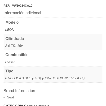
REF:
VW20024CA10
Información adicional
Modelo
LEON
Cilindrada
2.0 TDI 16v
Combustible
Diésel
Tipo
6 VELOCIDADES (BKD) (HDV/ JLU/ KDN/ KNS/ KXX)
Brand Information
Seat
CATEGORÍA
Cajas de cambio