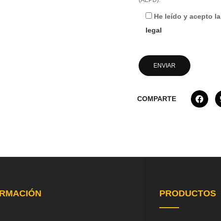
(AEPD).
He leído y acepto l
legal
COMPARTE
ORMACIÓN
PRODUCTOS