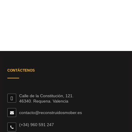
CONTÁCTENOS
Calle de la Constitución, 121.
46340. Requena. Valencia
contacto@reconstruidosmober.es
(+34) 960 591 247