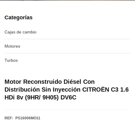
Categorías
Cajas de cambio
Motores
Turbos
Motor Reconstruido Diésel Con
Distribución Sin Inyección CITROËN C3 1.6
HDi 8v (9HR/ 9H05) DV6C
REF:
PS16006MO11