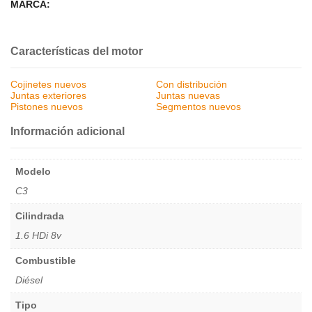
MARCA:
Características del motor
Cojinetes nuevos
Con distribución
Juntas exteriores
Juntas nuevas
Pistones nuevos
Segmentos nuevos
Información adicional
Modelo
C3
Cilindrada
1.6 HDi 8v
Combustible
Diésel
Tipo