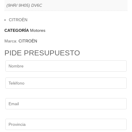
(9HR/ 9H05) DV6C
CITROËN
CATEGORÍA
Motores
Marca:
CITROËN
PIDE PRESUPUESTO