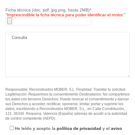
Ficha técnica (doc, pdf, jpg,png, hasta 2MB)*
"
Imprescindible la ficha técnica para poder identificar el motor.
"
Responsable: Reconstruidos MOBER, S.L. Finalidad: Tramitar tu solicitud
Legitimación: Requerimos tu consentimiento Destinatarios: No compartimos
tus datos con terceros Derechos: Puede revocar el consentimiento y ejercer
sus Derechos a acceder, rectificar, oponerse, limitar, portar y suprimir los
datos, escribiendo a Reconstruidos MOBER, S.L., en Calle Constritución,
121. 36340. Requena. Valencia (España) además de acudir a la autoridad
de control competente (AEPD).
He leído y acepto la
política de privacidad
y el
aviso