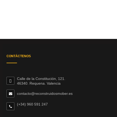
CONTÁCTENOS
Calle de la Constitución, 121.
46340. Requena. Valencia
contacto@reconstruidosmober.es
(+34) 960 591 247