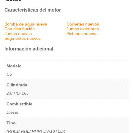
Características del motor
Bomba de agua nueva
Cojinetes nuevos
Con distribución
Juntas exteriores
Juntas nuevas
Pistones nuevos
Segmentos nuevos
Información adicional
Modelo
C5
Cilindrada
2.0 HDi 16v
Combustible
Diésel
Tipo
(RH01/ RHL/ RHR) DW10TED4