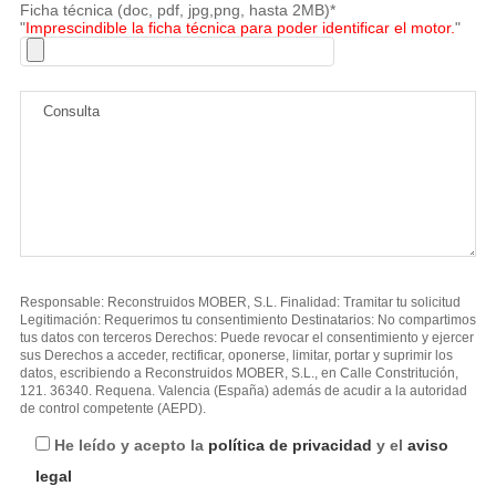
Ficha técnica (doc, pdf, jpg,png, hasta 2MB)*
"
Imprescindible la ficha técnica para poder identificar el motor.
"
Responsable: Reconstruidos MOBER, S.L. Finalidad: Tramitar tu solicitud
Legitimación: Requerimos tu consentimiento Destinatarios: No compartimos
tus datos con terceros Derechos: Puede revocar el consentimiento y ejercer
sus Derechos a acceder, rectificar, oponerse, limitar, portar y suprimir los
datos, escribiendo a Reconstruidos MOBER, S.L., en Calle Constritución,
121. 36340. Requena. Valencia (España) además de acudir a la autoridad
de control competente (AEPD).
He leído y acepto la
política de privacidad
y el
aviso
legal