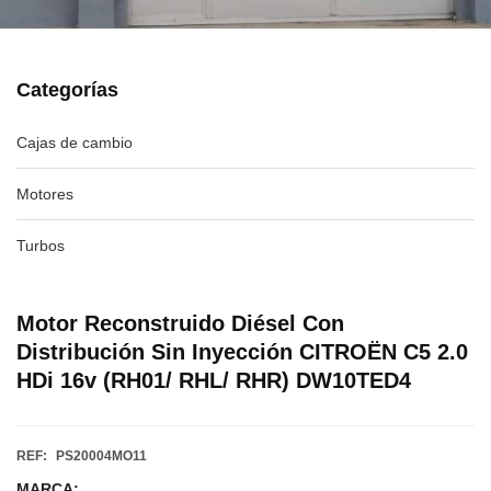
Categorías
Cajas de cambio
Motores
Turbos
Motor Reconstruido Diésel Con
Distribución Sin Inyección CITROËN C5 2.0
HDi 16v (RH01/ RHL/ RHR) DW10TED4
REF:
PS20004MO11
MARCA: