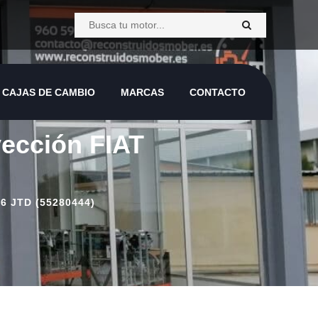
CAJAS DE CAMBIO
MARCAS
CONTACTO
CAJAS DE CAMBIO
MARCAS
CONTACTO
yección FIAT
 JTD (55280444)