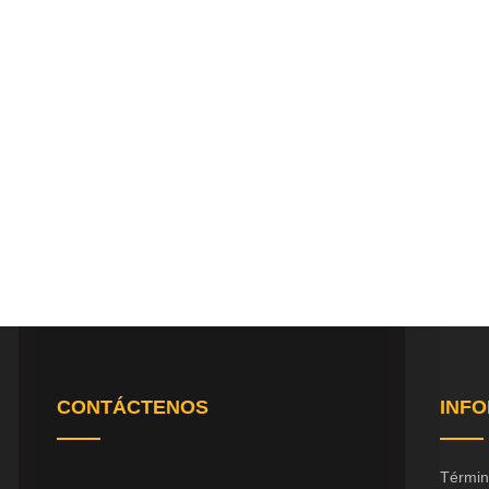
CONTÁCTENOS
INF
Términ