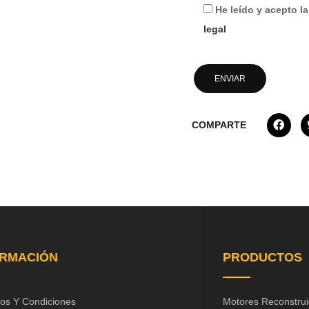
He leído y acepto l
legal
COMPARTE
ORMACIÓN
PRODUCTOS
os Y Condiciones
Motores Reconstru