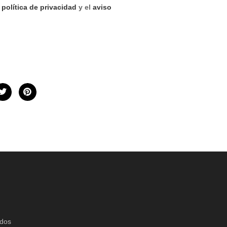
a
política de privacidad
y el
aviso
idos