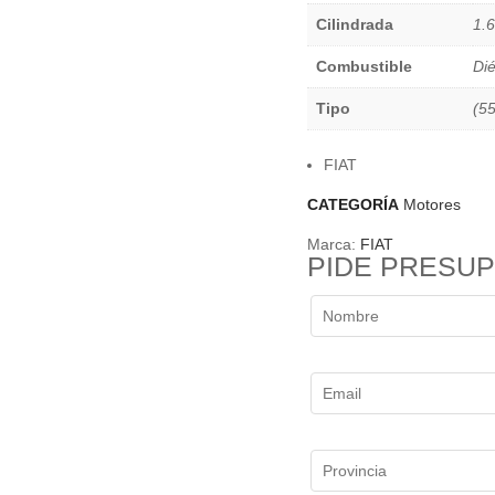
Cilindrada
1.
Combustible
Dié
Tipo
(5
FIAT
CATEGORÍA
Motores
Marca:
FIAT
PIDE PRESU