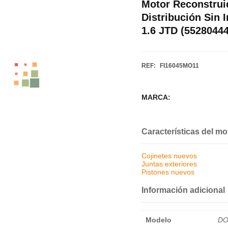
Motor Reconstrui
Distribución Sin
1.6 JTD (55280444
REF:
FI16045MO11
MARCA:
Características del mo
Cojinetes nuevos
Juntas exteriores
Pistones nuevos
Información adicional
Modelo
DO