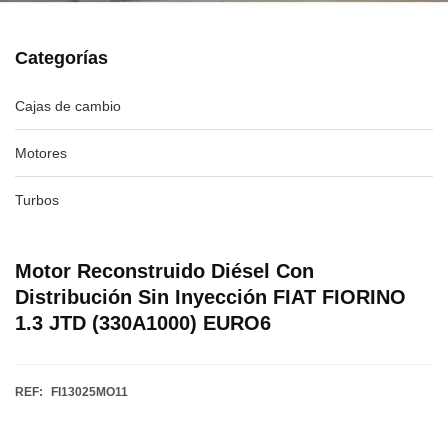
Categorías
Cajas de cambio
Motores
Turbos
Motor Reconstruido Diésel Con
Distribución Sin Inyección FIAT FIORINO
1.3 JTD (330A1000) EURO6
REF:
FI13025MO11