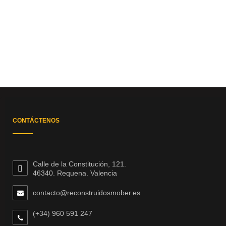
CONTÁCTENOS
Calle de la Constitución, 121.
46340. Requena. Valencia
contacto@reconstruidosmober.es
(+34) 960 591 247