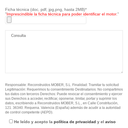
Ficha técnica (doc, pdf, jpg,png, hasta 2MB)*
"
Imprescindible la ficha técnica para poder identificar el motor.
"
Responsable: Reconstruidos MOBER, S.L. Finalidad: Tramitar tu solicitud
Legitimación: Requerimos tu consentimiento Destinatarios: No compartimos
tus datos con terceros Derechos: Puede revocar el consentimiento y ejercer
sus Derechos a acceder, rectificar, oponerse, limitar, portar y suprimir los
datos, escribiendo a Reconstruidos MOBER, S.L., en Calle Constritución,
121. 36340. Requena. Valencia (España) además de acudir a la autoridad
de control competente (AEPD).
He leído y acepto la
política de privacidad
y el
aviso