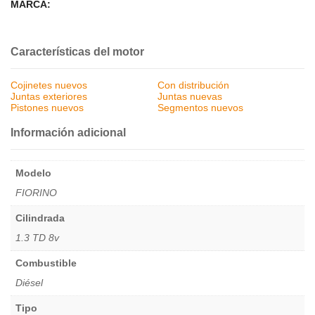
MARCA:
Características del motor
Cojinetes nuevos
Con distribución
Juntas exteriores
Juntas nuevas
Pistones nuevos
Segmentos nuevos
Información adicional
Modelo
FIORINO
Cilindrada
1.3 TD 8v
Combustible
Diésel
Tipo