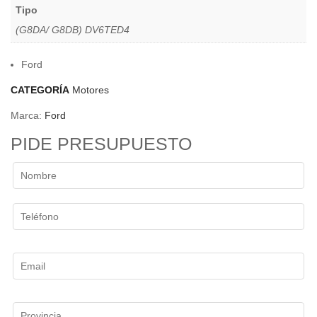
Tipo
(G8DA/ G8DB) DV6TED4
Ford
CATEGORÍA
Motores
Marca:
Ford
PIDE PRESUPUESTO