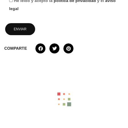
He leído y acepto la
política de privacidad
y el
aviso
legal
COMPARTE