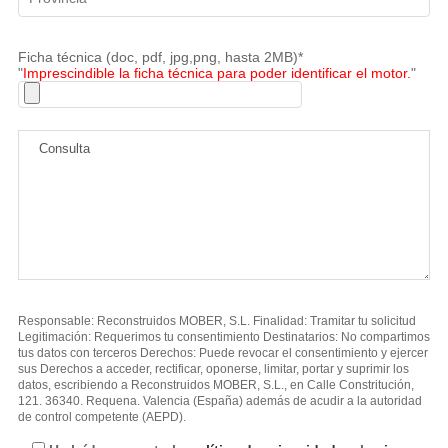
Ficha técnica (doc, pdf, jpg,png, hasta 2MB)*
"
Imprescindible la ficha técnica para poder identificar el motor.
"
Responsable: Reconstruidos MOBER, S.L. Finalidad: Tramitar tu solicitud
Legitimación: Requerimos tu consentimiento Destinatarios: No compartimos
tus datos con terceros Derechos: Puede revocar el consentimiento y ejercer
sus Derechos a acceder, rectificar, oponerse, limitar, portar y suprimir los
datos, escribiendo a Reconstruidos MOBER, S.L., en Calle Constritución,
121. 36340. Requena. Valencia (España) además de acudir a la autoridad
de control competente (AEPD).