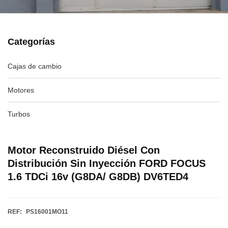
Categorías
Cajas de cambio
Motores
Turbos
Motor Reconstruido Diésel Con
Distribución Sin Inyección FORD FOCUS
1.6 TDCi 16v (G8DA/ G8DB) DV6TED4
REF:
PS16001MO11