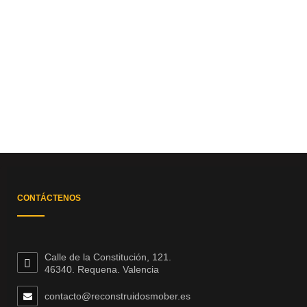
CONTÁCTENOS
Calle de la Constitución, 121.
46340. Requena. Valencia
contacto@reconstruidosmober.es