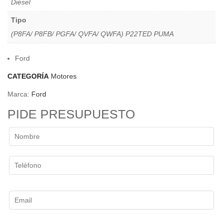
Diésel
Tipo
(P8FA/ P8FB/ PGFA/ QVFA/ QWFA) P22TED PUMA
Ford
CATEGORÍA
Motores
Marca:
Ford
PIDE PRESUPUESTO