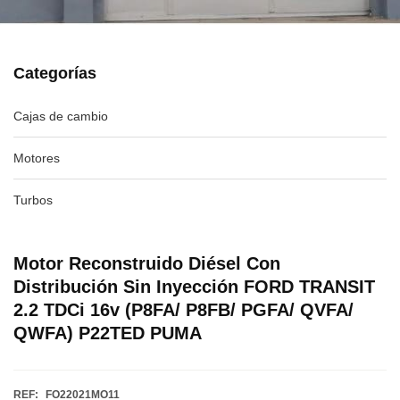
Categorías
Cajas de cambio
Motores
Turbos
Motor Reconstruido Diésel Con
Distribución Sin Inyección FORD TRANSIT
2.2 TDCi 16v (P8FA/ P8FB/ PGFA/ QVFA/
QWFA) P22TED PUMA
REF:
FO22021MO11