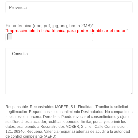
Ficha técnica (doc, pdf, jpg,png, hasta 2MB)*
"
Imprescindible la ficha técnica para poder identificar el motor.
"
Responsable: Reconstruidos MOBER, S.L. Finalidad: Tramitar tu solicitud
Legitimación: Requerimos tu consentimiento Destinatarios: No compartimos
tus datos con terceros Derechos: Puede revocar el consentimiento y ejercer
sus Derechos a acceder, rectificar, oponerse, limitar, portar y suprimir los
datos, escribiendo a Reconstruidos MOBER, S.L., en Calle Constritución,
121. 36340. Requena. Valencia (España) además de acudir a la autoridad
de control competente (AEPD).