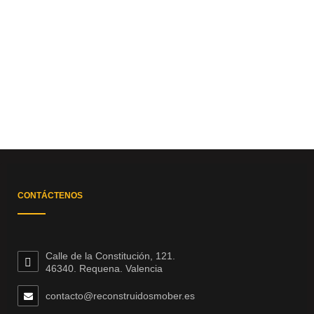
CONTÁCTENOS
Calle de la Constitución, 121.
46340. Requena. Valencia
contacto@reconstruidosmober.es