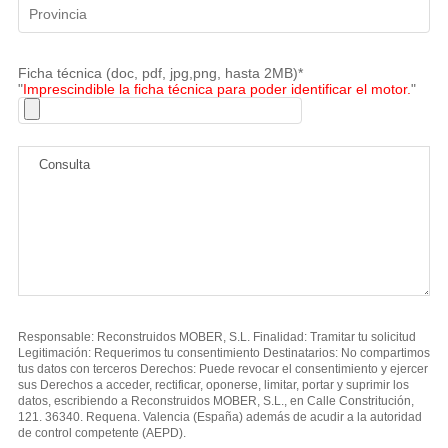
Ficha técnica (doc, pdf, jpg,png, hasta 2MB)*
"
Imprescindible la ficha técnica para poder identificar el motor.
"
Responsable: Reconstruidos MOBER, S.L. Finalidad: Tramitar tu solicitud
Legitimación: Requerimos tu consentimiento Destinatarios: No compartimos
tus datos con terceros Derechos: Puede revocar el consentimiento y ejercer
sus Derechos a acceder, rectificar, oponerse, limitar, portar y suprimir los
datos, escribiendo a Reconstruidos MOBER, S.L., en Calle Constritución,
121. 36340. Requena. Valencia (España) además de acudir a la autoridad
de control competente (AEPD).