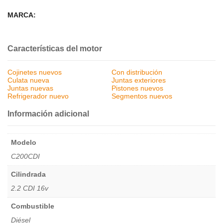
MARCA:
Características del motor
Cojinetes nuevos
Con distribución
Culata nueva
Juntas exteriores
Juntas nuevas
Pistones nuevos
Refrigerador nuevo
Segmentos nuevos
Información adicional
Modelo
C200CDI
Cilindrada
2.2 CDI 16v
Combustible
Diésel