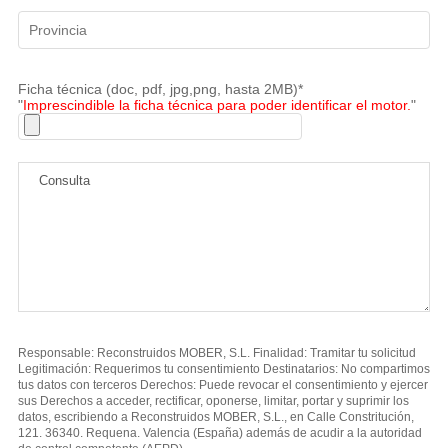
Ficha técnica (doc, pdf, jpg,png, hasta 2MB)*
"
Imprescindible la ficha técnica para poder identificar el motor.
"
Responsable: Reconstruidos MOBER, S.L. Finalidad: Tramitar tu solicitud
Legitimación: Requerimos tu consentimiento Destinatarios: No compartimos
tus datos con terceros Derechos: Puede revocar el consentimiento y ejercer
sus Derechos a acceder, rectificar, oponerse, limitar, portar y suprimir los
datos, escribiendo a Reconstruidos MOBER, S.L., en Calle Constritución,
121. 36340. Requena. Valencia (España) además de acudir a la autoridad