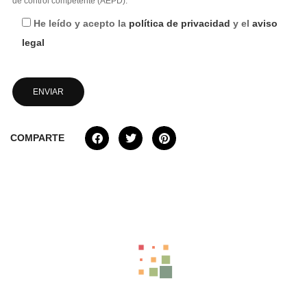
de control competente (AEPD).
He leído y acepto la
política de privacidad
y el
aviso
legal
COMPARTE