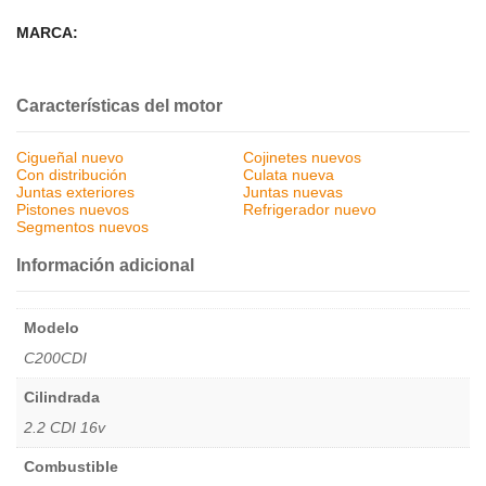
MARCA:
Características del motor
Cigueñal nuevo
Cojinetes nuevos
Con distribución
Culata nueva
Juntas exteriores
Juntas nuevas
Pistones nuevos
Refrigerador nuevo
Segmentos nuevos
Información adicional
Modelo
C200CDI
Cilindrada
2.2 CDI 16v
Combustible