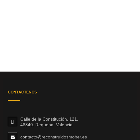
CONTÁCTENOS
Calle de la Constitución, 121.
46340. Requena. Valencia
contacto@reconstruidosmober.es