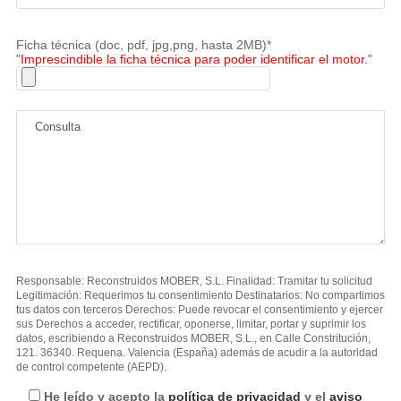
Ficha técnica (doc, pdf, jpg,png, hasta 2MB)*
"
Imprescindible la ficha técnica para poder identificar el motor.
"
Responsable: Reconstruidos MOBER, S.L. Finalidad: Tramitar tu solicitud
Legitimación: Requerimos tu consentimiento Destinatarios: No compartimos
tus datos con terceros Derechos: Puede revocar el consentimiento y ejercer
sus Derechos a acceder, rectificar, oponerse, limitar, portar y suprimir los
datos, escribiendo a Reconstruidos MOBER, S.L., en Calle Constritución,
121. 36340. Requena. Valencia (España) además de acudir a la autoridad
de control competente (AEPD).
He leído y acepto la
política de privacidad
y el
aviso