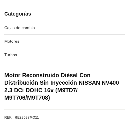
Categorías
Cajas de cambio
Motores
Turbos
Motor Reconstruido Diésel Con
Distribución Sin Inyección NISSAN NV400
2.3 DCi DOHC 16v (M9TD7/
M9T706/M9T708)
REF:
RE23037MO11