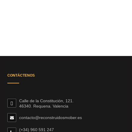
CONTÁCTENOS
Calle de la Constitución, 121.
46340. Requena. Valencia
contacto@reconstruidosmober.es
(+34) 960 591 247