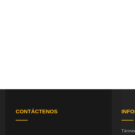
CONTÁCTENOS
INF
Términ