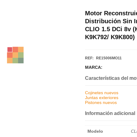
Motor Reconstrui
Distribución Sin
CLIO 1.5 DCi 8v 
K9K792/ K9K800)
REF:
RE15006MO11
MARCA:
Características del mo
Cojinetes nuevos
Juntas exteriores
Pistones nuevos
Información adicional
Modelo
CL