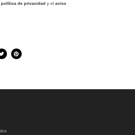
a
política de privacidad
y el
aviso
idos