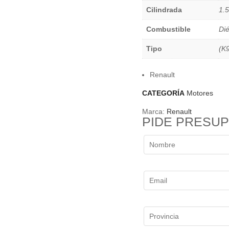
Cilindrada
1.5
Combustible
Dié
Tipo
(K
Renault
CATEGORÍA
Motores
Marca:
Renault
PIDE PRESU