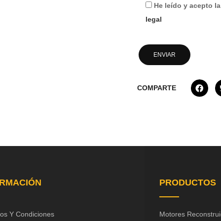
He leído y acepto l
legal
COMPARTE
ORMACIÓN
PRODUCTOS
os Y Condiciones
Motores Reconstru