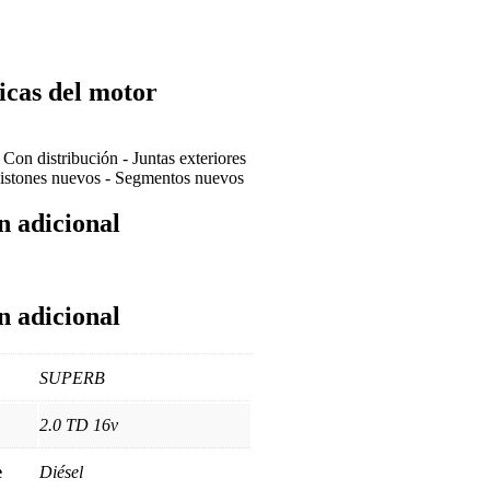
icas del motor
-
Con distribución
-
Juntas exteriores
istones nuevos
-
Segmentos nuevos
n adicional
n adicional
SUPERB
2.0 TD 16v
e
Diésel