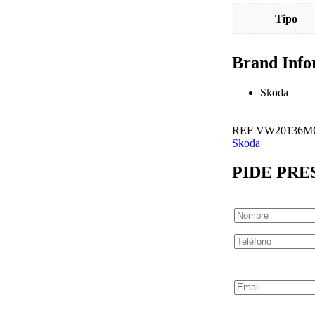
Tipo
Brand Info
Skoda
REF
VW20136M
Skoda
PIDE PR