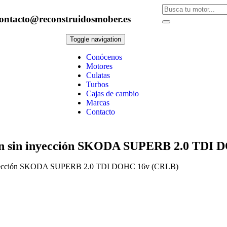
ontacto@reconstruidosmober.es
Toggle navigation
Conócenos
Motores
Culatas
Turbos
Cajas de cambio
Marcas
Contacto
ución sin inyección SKODA SUPERB 2.0 TDI
sin inyección SKODA SUPERB 2.0 TDI DOHC 16v (CRLB)