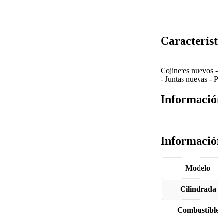
Característ
Cojinetes nuevos
-
Juntas nuevas
-
P
Informació
Informació
Modelo
Cilindrada
Combustibl