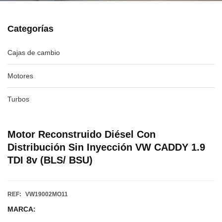
Categorías
Cajas de cambio
Motores
Turbos
Motor Reconstruido Diésel Con
Distribución Sin Inyección VW CADDY 1.9
TDI 8v (BLS/ BSU)
REF:
VW19002MO11
MARCA: