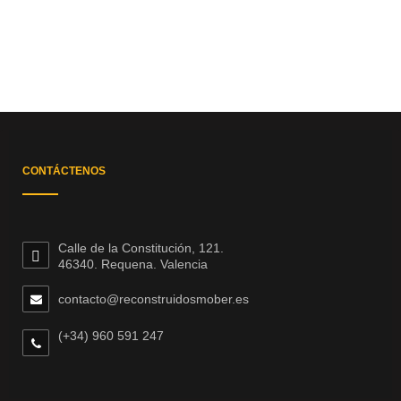
CONTÁCTENOS
Calle de la Constitución, 121.
46340. Requena. Valencia
contacto@reconstruidosmober.es
(+34) 960 591 247