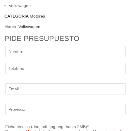
Volkswagen
CATEGORÍA
Motores
Marca:
Volkswagen
PIDE PRESUPUESTO
Ficha técnica (doc, pdf, jpg,png, hasta 2MB)*