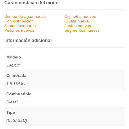
Características del motor
Bomba de agua nueva
Cojinetes nuevos
Con distribución
Culata nueva
Juntas exteriores
Juntas nuevas
Pistones nuevos
Segmentos nuevos
Información adicional
Modelo
CADDY
Cilindrada
1.9 TDI 8v
Combustible
Diésel
Tipo
(BLS/ BSU)