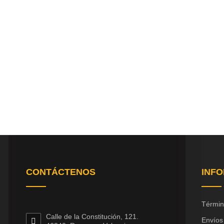
CONTÁCTENOS
INF
Términ
Calle de la Constitución, 121.
Envíos