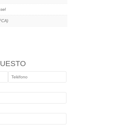
sel
FCA)
PUESTO