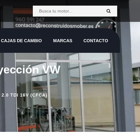
CAJAS DE CAMBIO
MARCAS
CONTACTO
nyección VW
.0 TDI 16V (CFCA)