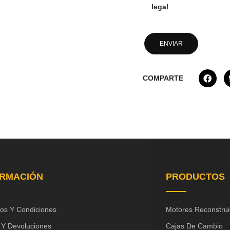
legal
COMPARTE
ORMACIÓN
PRODUCTOS
os Y Condiciones
Motores Reconstru
 Y Devoluciones
Cajas De Cambio