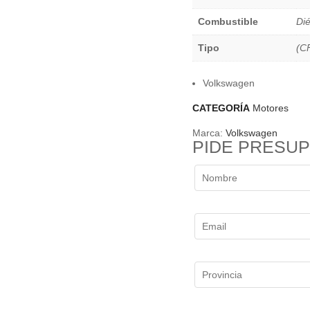
Combustible
Dié
Tipo
(C
Volkswagen
CATEGORÍA
Motores
Marca:
Volkswagen
PIDE PRESU