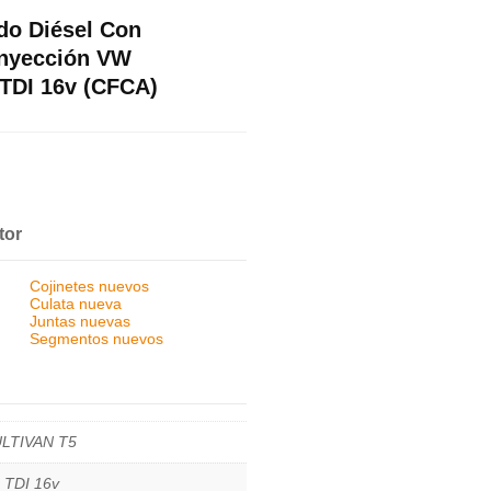
do Diésel Con
Inyección VW
TDI 16v (CFCA)
tor
Cojinetes nuevos
Culata nueva
Juntas nuevas
Segmentos nuevos
LTIVAN T5
 TDI 16v