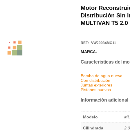
Motor Reconstrui
Distribución Sin 
MULTIVAN T5 2.0 
REF:
VW20034MO11
MARCA:
Características del mo
Bomba de agua nueva
Con distribución
Juntas exteriores
Pistones nuevos
Información adicional
Modelo
MU
Cilindrada
2.0