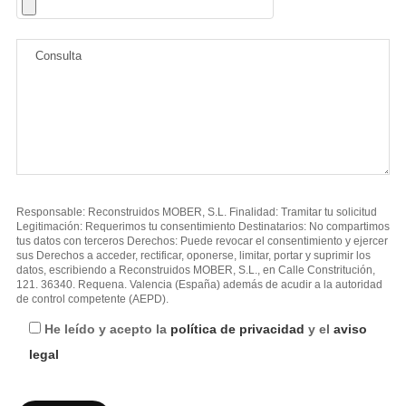
Responsable: Reconstruidos MOBER, S.L. Finalidad: Tramitar tu solicitud
Legitimación: Requerimos tu consentimiento Destinatarios: No compartimos
tus datos con terceros Derechos: Puede revocar el consentimiento y ejercer
sus Derechos a acceder, rectificar, oponerse, limitar, portar y suprimir los
datos, escribiendo a Reconstruidos MOBER, S.L., en Calle Constritución,
121. 36340. Requena. Valencia (España) además de acudir a la autoridad
de control competente (AEPD).
He leído y acepto la
política de privacidad
y el
aviso
legal