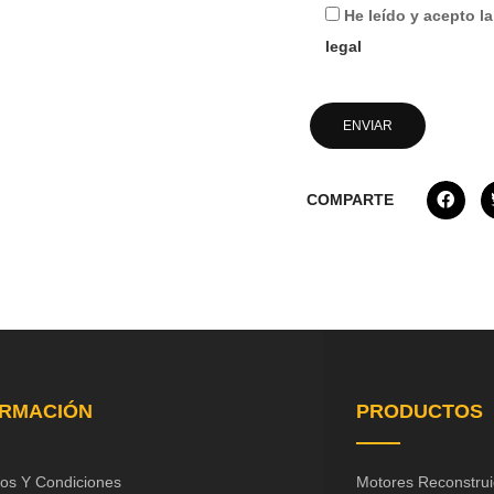
He leído y acepto l
legal
COMPARTE
ORMACIÓN
PRODUCTOS
os Y Condiciones
Motores Reconstru