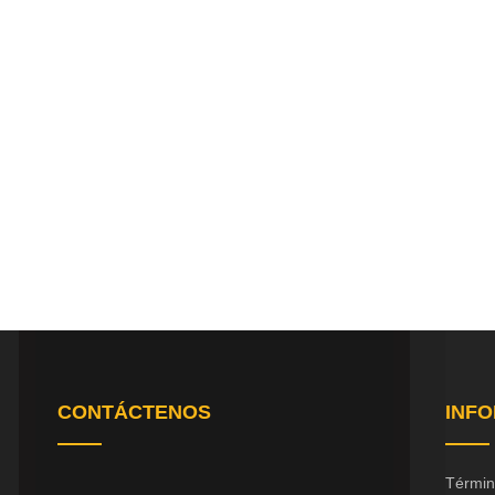
CONTÁCTENOS
INF
Términ