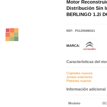
Motor Reconstrui
Distribución Sin
BERLINGO 1.2i D
REF:
PS12006MO21
MARCA:
Características del mo
Cojinetes nuevos
Juntas exteriores
Pistones nuevos
Información adicional
Modelo
BE