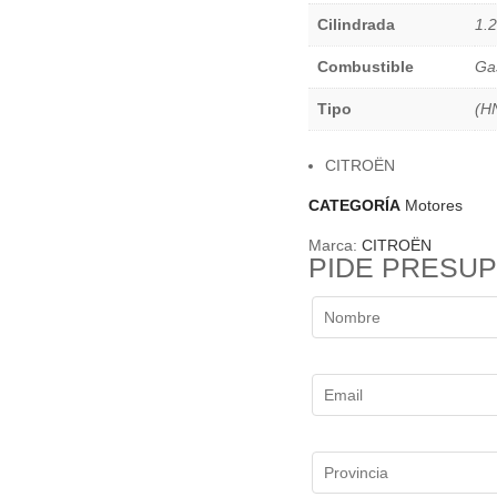
Cilindrada
1.2
Combustible
Ga
Tipo
(H
CITROËN
CATEGORÍA
Motores
Marca:
CITROËN
PIDE PRESU