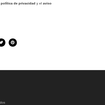
a
política de privacidad
y el
aviso
idos