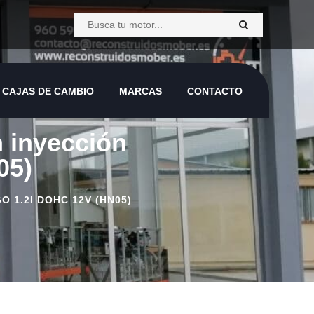
CAJAS DE CAMBIO
MARCAS
CONTACTO
CAJAS DE CAMBIO
MARCAS
CONTACTO
n inyección
05)
 1.2I DOHC 12V (HN05)