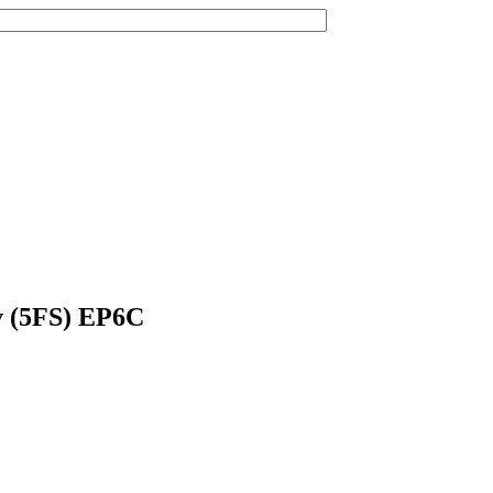
v (5FS) EP6C