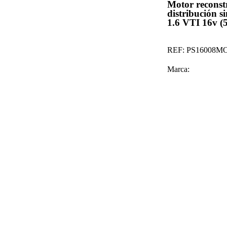
Motor reconst
distribución 
1.6 VTI 16v 
REF:
PS16008M
Marca: