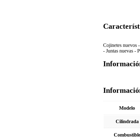
Característ
Cojinetes nuevos
-
Juntas nuevas
-
P
Informació
Informació
Modelo
Cilindrada
Combustibl