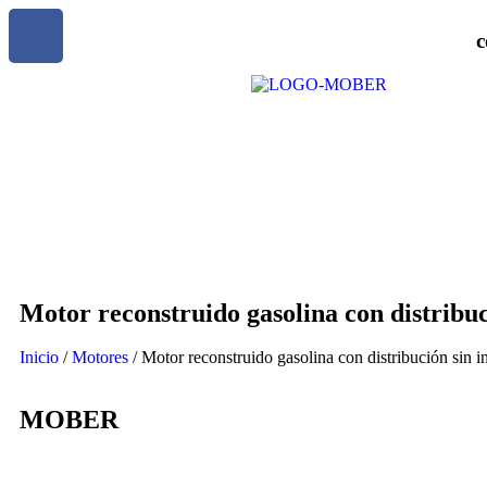
c
Motor reconstruido gasolina con distrib
Inicio
/
Motores
/ Motor reconstruido gasolina con distribución s
MOBER