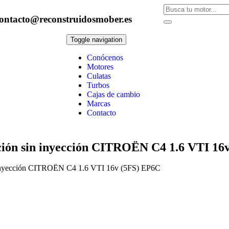
ontacto@reconstruidosmober.es
Toggle navigation
Conócenos
Motores
Culatas
Turbos
Cajas de cambio
Marcas
Contacto
ución sin inyección CITROËN C4 1.6 VTI 16
in inyección CITROËN C4 1.6 VTI 16v (5FS) EP6C