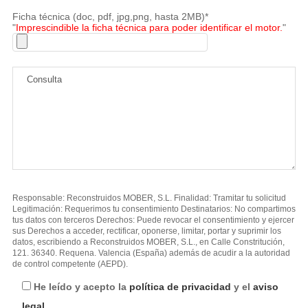
Ficha técnica (doc, pdf, jpg,png, hasta 2MB)*
"
Imprescindible la ficha técnica para poder identificar el motor.
"
Responsable: Reconstruidos MOBER, S.L. Finalidad: Tramitar tu solicitud
Legitimación: Requerimos tu consentimiento Destinatarios: No compartimos
tus datos con terceros Derechos: Puede revocar el consentimiento y ejercer
sus Derechos a acceder, rectificar, oponerse, limitar, portar y suprimir los
datos, escribiendo a Reconstruidos MOBER, S.L., en Calle Constritución,
121. 36340. Requena. Valencia (España) además de acudir a la autoridad
de control competente (AEPD).
He leído y acepto la
política de privacidad
y el
aviso
legal