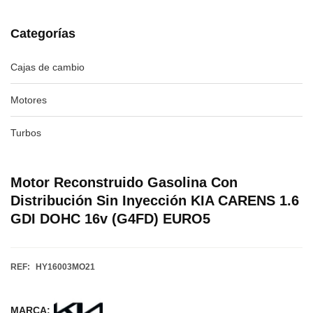
Categorías
Cajas de cambio
Motores
Turbos
Motor Reconstruido Gasolina Con
Distribución Sin Inyección KIA CARENS 1.6
GDI DOHC 16v (G4FD) EURO5
REF:
HY16003MO21
MARCA: