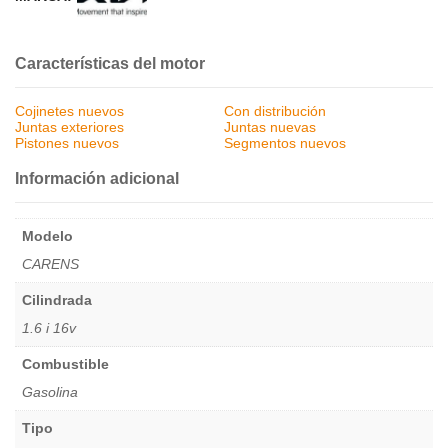
Características del motor
Cojinetes nuevos
Con distribución
Juntas exteriores
Juntas nuevas
Pistones nuevos
Segmentos nuevos
Información adicional
Modelo
CARENS
Cilindrada
1.6 i 16v
Combustible
Gasolina
Tipo