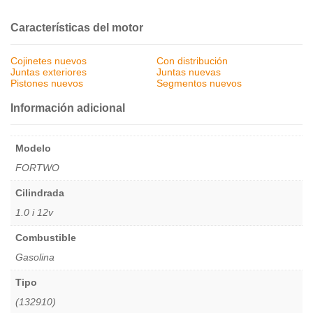
Características del motor
Cojinetes nuevos
Con distribución
Juntas exteriores
Juntas nuevas
Pistones nuevos
Segmentos nuevos
Información adicional
Modelo
FORTWO
Cilindrada
1.0 i 12v
Combustible
Gasolina
Tipo
(132910)