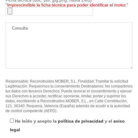
"
Imprescindible la ficha técnica para poder identificar el motor.
"
Responsable: Reconstruidos MOBER, S.L. Finalidad: Tramitar tu solicitud
Legitimación: Requerimos tu consentimiento Destinatarios: No compartimos
tus datos con terceros Derechos: Puede revocar el consentimiento y ejercer
sus Derechos a acceder, rectificar, oponerse, limitar, portar y suprimir los
datos, escribiendo a Reconstruidos MOBER, S.L., en Calle Constritución,
121. 36340. Requena. Valencia (España) además de acudir a la autoridad
de control competente (AEPD).
He leído y acepto la
política de privacidad
y el
aviso
legal