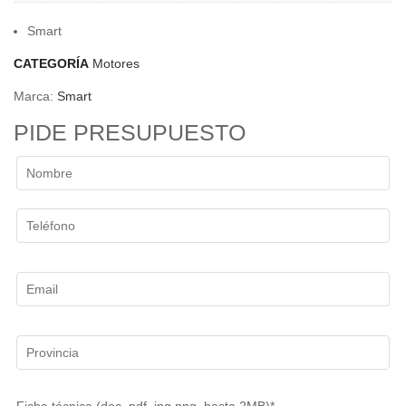
Smart
CATEGORÍA
Motores
Marca:
Smart
PIDE PRESUPUESTO
Ficha técnica (doc, pdf, jpg,png, hasta 2MB)*