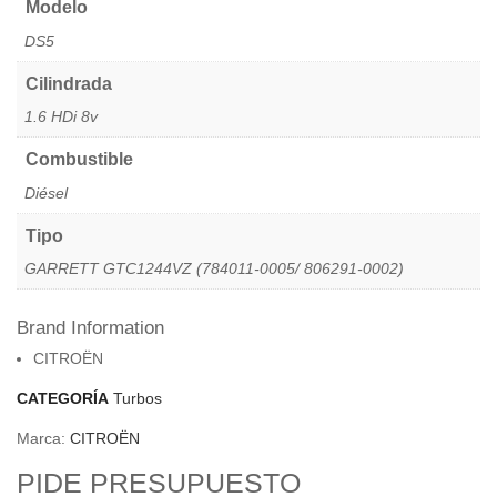
Modelo
DS5
Cilindrada
1.6 HDi 8v
Combustible
Diésel
Tipo
GARRETT GTC1244VZ (784011-0005/ 806291-0002)
Brand Information
CITROËN
CATEGORÍA
Turbos
Marca:
CITROËN
PIDE PRESUPUESTO