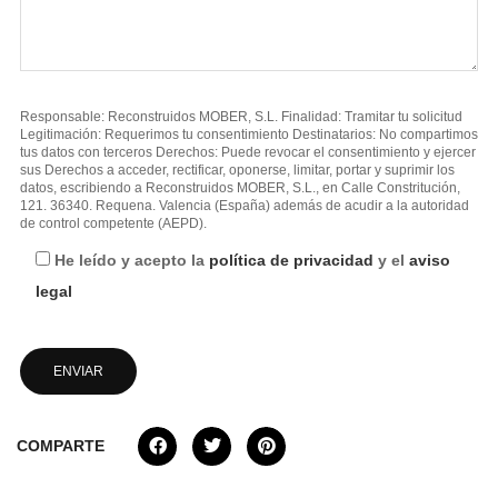
Responsable: Reconstruidos MOBER, S.L. Finalidad: Tramitar tu solicitud
Legitimación: Requerimos tu consentimiento Destinatarios: No compartimos
tus datos con terceros Derechos: Puede revocar el consentimiento y ejercer
sus Derechos a acceder, rectificar, oponerse, limitar, portar y suprimir los
datos, escribiendo a Reconstruidos MOBER, S.L., en Calle Constritución,
121. 36340. Requena. Valencia (España) además de acudir a la autoridad
de control competente (AEPD).
He leído y acepto la
política de privacidad
y el
aviso
legal
COMPARTE