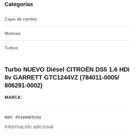
Categorías
Cajas de cambio
Motores
Turbos
Turbo NUEVO Diésel CITROËN DS5 1.6 HDi
8v GARRETT GTC1244VZ (784011-0005/
806291-0002)
MARCA:
REF:
PS16008TU3G
Información adicional