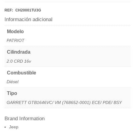
REF:
CH20001TU3G
Información adicional
Modelo
PATRIOT
Cilindrada
2.0 CRD 16v
Combustible
Diésel
Tipo
GARRETT GTB1646VC/ VM (768652-0001) ECE/ PDE/ BSY
Brand Information
Jeep