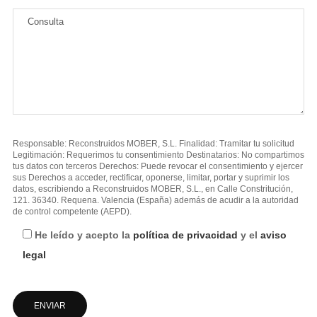
Responsable: Reconstruidos MOBER, S.L. Finalidad: Tramitar tu solicitud
Legitimación: Requerimos tu consentimiento Destinatarios: No compartimos
tus datos con terceros Derechos: Puede revocar el consentimiento y ejercer
sus Derechos a acceder, rectificar, oponerse, limitar, portar y suprimir los
datos, escribiendo a Reconstruidos MOBER, S.L., en Calle Constritución,
121. 36340. Requena. Valencia (España) además de acudir a la autoridad
de control competente (AEPD).
He leído y acepto la
política de privacidad
y el
aviso
legal