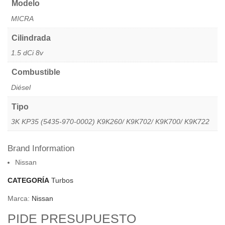
Modelo
MICRA
Cilindrada
1.5 dCi 8v
Combustible
Diésel
Tipo
3K KP35 (5435-970-0002) K9K260/ K9K702/ K9K700/ K9K722
Brand Information
Nissan
CATEGORÍA
Turbos
Marca:
Nissan
PIDE PRESUPUESTO