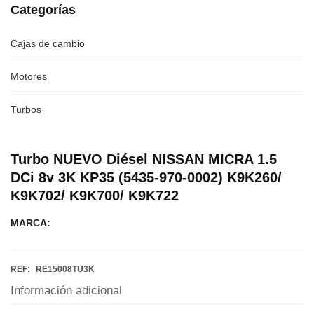
Categorías
Cajas de cambio
Motores
Turbos
Turbo NUEVO Diésel NISSAN MICRA 1.5
DCi 8v 3K KP35 (5435-970-0002) K9K260/
K9K702/ K9K700/ K9K722
MARCA:
REF:
RE15008TU3K
Información adicional