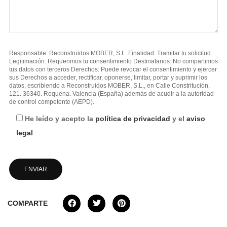
Responsable: Reconstruidos MOBER, S.L. Finalidad: Tramitar tu solicitud
Legitimación: Requerimos tu consentimiento Destinatarios: No compartimos
tus datos con terceros Derechos: Puede revocar el consentimiento y ejercer
sus Derechos a acceder, rectificar, oponerse, limitar, portar y suprimir los
datos, escribiendo a Reconstruidos MOBER, S.L., en Calle Constritución,
121. 36340. Requena. Valencia (España) además de acudir a la autoridad
de control competente (AEPD).
He leído y acepto la
política de privacidad
y el
aviso
legal
COMPARTE