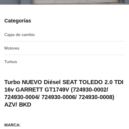
Categorías
Cajas de cambio
Motores
Turbos
Turbo NUEVO Diésel SEAT TOLEDO 2.0 TDI
16v GARRETT GT1749V (724930-0002/
724930-0004/ 724930-0006/ 724930-0008)
AZV/ BKD
MARCA: