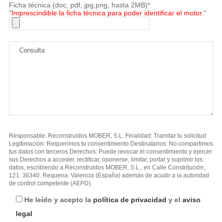
Ficha técnica (doc, pdf, jpg,png, hasta 2MB)*
"
Imprescindible la ficha técnica para poder identificar el motor.
"
Responsable: Reconstruidos MOBER, S.L. Finalidad: Tramitar tu solicitud
Legitimación: Requerimos tu consentimiento Destinatarios: No compartimos
tus datos con terceros Derechos: Puede revocar el consentimiento y ejercer
sus Derechos a acceder, rectificar, oponerse, limitar, portar y suprimir los
datos, escribiendo a Reconstruidos MOBER, S.L., en Calle Constritución,
121. 36340. Requena. Valencia (España) además de acudir a la autoridad
de control competente (AEPD).
He leído y acepto la
política de privacidad
y el
aviso
legal