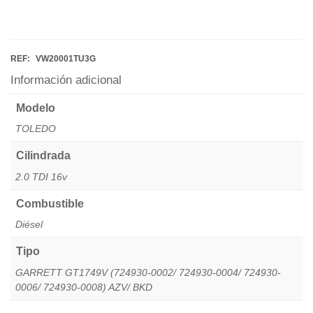
REF:
VW20001TU3G
Información adicional
Modelo
TOLEDO
Cilindrada
2.0 TDI 16v
Combustible
Diésel
Tipo
GARRETT GT1749V (724930-0002/ 724930-0004/ 724930-
0006/ 724930-0008) AZV/ BKD