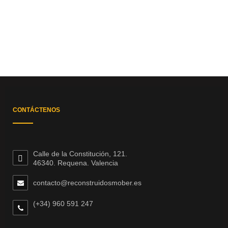
CONTÁCTENOS
Calle de la Constitución, 121.
46340. Requena. Valencia
contacto@reconstruidosmober.es
(+34) 960 591 247