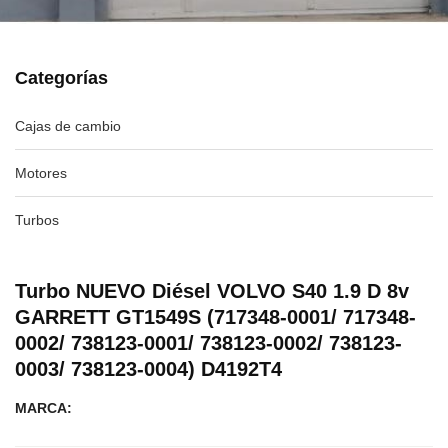
Categorías
Cajas de cambio
Motores
Turbos
Turbo NUEVO Diésel VOLVO S40 1.9 D 8v
GARRETT GT1549S (717348-0001/ 717348-
0002/ 738123-0001/ 738123-0002/ 738123-
0003/ 738123-0004) D4192T4
MARCA: