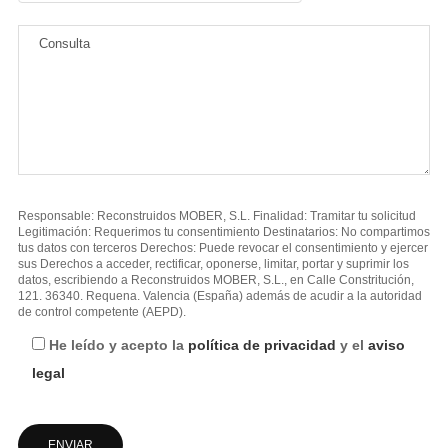
Responsable: Reconstruidos MOBER, S.L. Finalidad: Tramitar tu solicitud
Legitimación: Requerimos tu consentimiento Destinatarios: No compartimos
tus datos con terceros Derechos: Puede revocar el consentimiento y ejercer
sus Derechos a acceder, rectificar, oponerse, limitar, portar y suprimir los
datos, escribiendo a Reconstruidos MOBER, S.L., en Calle Constritución,
121. 36340. Requena. Valencia (España) además de acudir a la autoridad
de control competente (AEPD).
He leído y acepto la
política de privacidad
y el
aviso
legal