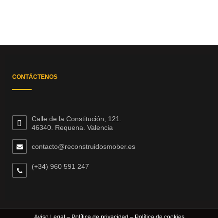
CONTÁCTENOS
Calle de la Constitución, 121.
46340. Requena. Valencia
contacto@reconstruidosmober.es
(+34) 960 591 247
Aviso Legal
–
Política de privacidad
–
Política de cookies